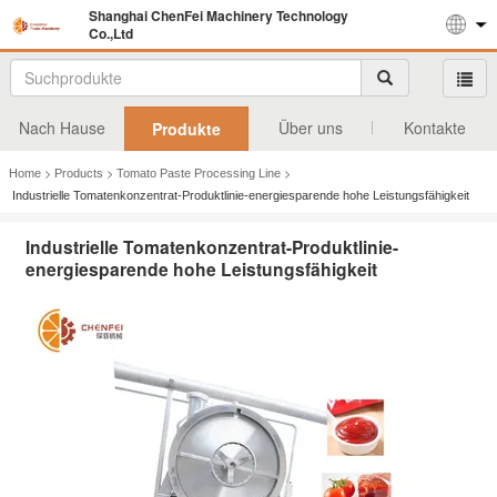
Shanghai ChenFei Machinery Technology
Co.,Ltd
Nach Hause
Über uns
Kontakte
Produkte
>
>
>
Home
Products
Tomato Paste Processing Line
Industrielle Tomatenkonzentrat-Produktlinie-energiesparende hohe Leistungsfähigkeit
Industrielle Tomatenkonzentrat-Produktlinie-
energiesparende hohe Leistungsfähigkeit