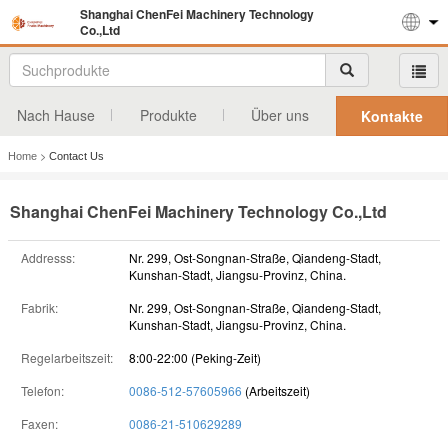
Shanghai ChenFei Machinery Technology
Co.,Ltd
Nach Hause
Produkte
Über uns
Kontakte
>
Home
Contact Us
Shanghai ChenFei Machinery Technology Co.,Ltd
Addresss:
Nr. 299, Ost-Songnan-Straße, Qiandeng-Stadt,
Kunshan-Stadt, Jiangsu-Provinz, China.
Fabrik:
Nr. 299, Ost-Songnan-Straße, Qiandeng-Stadt,
Kunshan-Stadt, Jiangsu-Provinz, China.
Regelarbeitszeit:
8:00-22:00 (Peking-Zeit)
Telefon:
0086-512-57605966
(Arbeitszeit)
Faxen:
0086-21-510629289