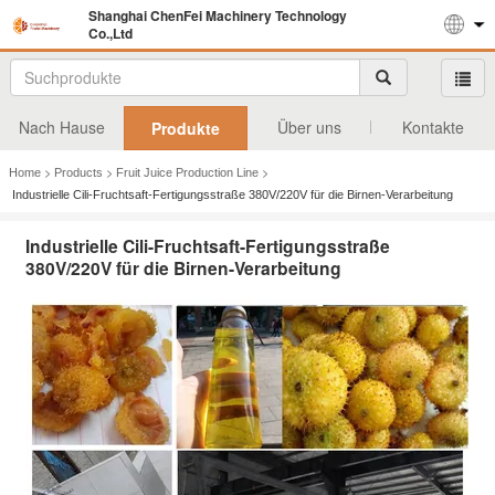
Shanghai ChenFei Machinery Technology
Co.,Ltd
Nach Hause
Über uns
Kontakte
Produkte
>
>
>
Home
Products
Fruit Juice Production Line
Industrielle Cili-Fruchtsaft-Fertigungsstraße 380V/220V für die Birnen-Verarbeitung
Industrielle Cili-Fruchtsaft-Fertigungsstraße
380V/220V für die Birnen-Verarbeitung