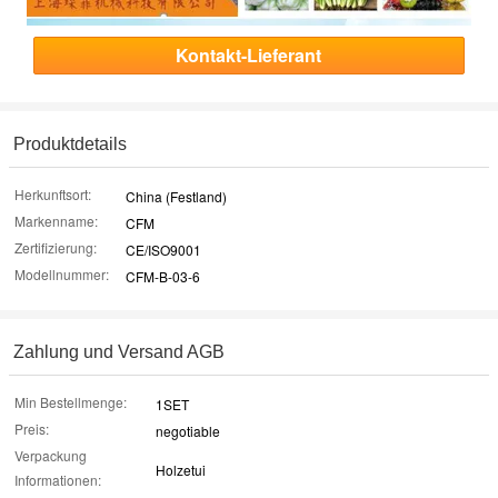
Kontakt-Lieferant
Produktdetails
Herkunftsort:
China (Festland)
Markenname:
CFM
Zertifizierung:
CE/ISO9001
Modellnummer:
CFM-B-03-6
Zahlung und Versand AGB
Min Bestellmenge:
1SET
Preis:
negotiable
Verpackung
Holzetui
Informationen: