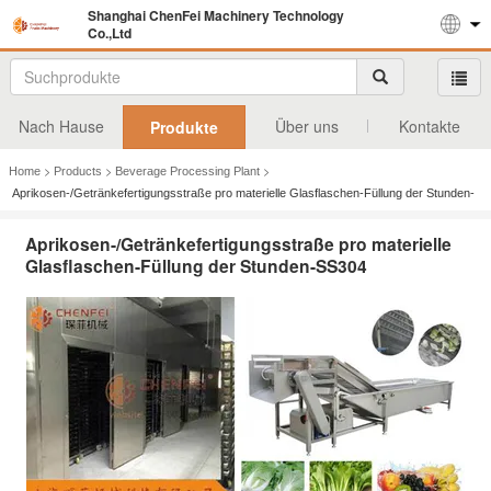
Shanghai ChenFei Machinery Technology
Co.,Ltd
Nach Hause
Über uns
Kontakte
Produkte
>
>
>
Home
Products
Beverage Processing Plant
Aprikosen-/Getränkefertigungsstraße pro materielle Glasflaschen-Füllung der Stunden-
SS304
Aprikosen-/Getränkefertigungsstraße pro materielle
Glasflaschen-Füllung der Stunden-SS304