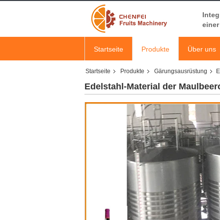
Integ
einer
Startseite
Produkte
Über uns
Startseite
Produkte
Gärungsausrüstung
E
Edelstahl-Material der Maulbee