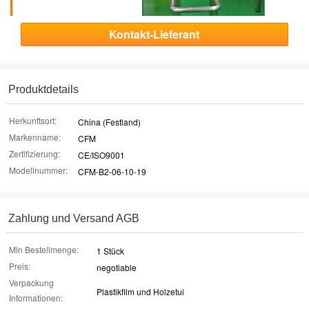
Kontakt-Lieferant
Produktdetails
Herkunftsort:
China (Festland)
Markenname:
CFM
Zertifizierung:
CE/ISO9001
Modellnummer:
CFM-B2-06-10-19
Zahlung und Versand AGB
Min Bestellmenge:
1 Stück
Preis:
negotiable
Verpackung
Plastikfilm und Holzetui
Informationen: