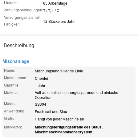
Lieferzeit:
65 Arbeitstage
Zahlungsbedingungen:
T / T, L / C
Versorgungsmaterial-
12 Stücke pro Jahr
Fähigkeit:
Beschreibung
Mischanlage
Name:
Mischungsund füllende Linie
Markenname:
Chenfei
Garantie:
1 Jahr
Merkmal:
Voll-automatische, energiesparende und einfache
Operation
Material:
SS304
Anwendung:
Fruchtsaft und Stau
Größe:
Hängt von jeder Maschine ab
Markieren:
Mischungsfertigungsstraße des Staus
,
Mischmaschinenmischersystem